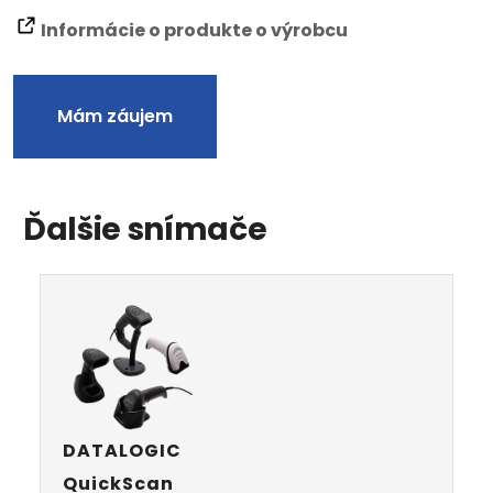
Informácie o produkte o výrobcu
Mám záujem
Ďalšie snímače
DATALOGIC
QuickScan