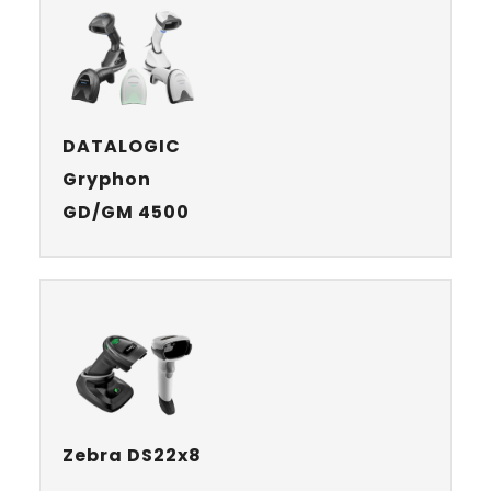
DATALOGIC
Gryphon
GD/GM 4500
Zebra DS22x8