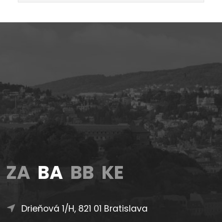
ZA
BA
BB
KE
Drieňová 1/H, 821 01 Bratislava