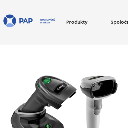
Produkty
Spoloč