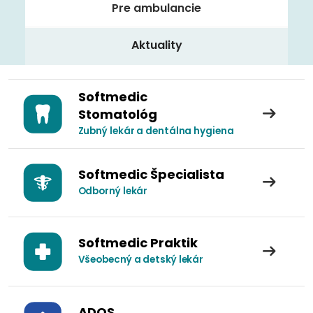
Pre ambulancie
Aktuality
Softmedic
Stomatológ
Zubný lekár a dentálna hygiena
Softmedic Špecialista
Odborný lekár
Softmedic Praktik
Všeobecný a detský lekár
ADOS