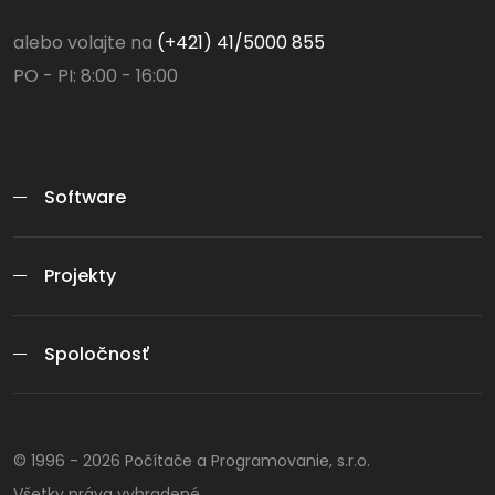
alebo volajte na
(+421) 41/5000 855
PO - PI: 8:00 - 16:00
Software
Projekty
Spoločnosť
© 1996 -
2026
Počítače a Programovanie, s.r.o.
Všetky práva vyhradené.