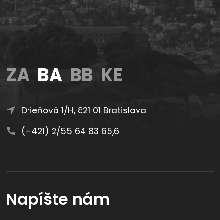
ZA
BA
BB
KE
Drieňová 1/H, 821 01 Bratislava
(+421) 2/55 64 83 65,6
Napíšte nám