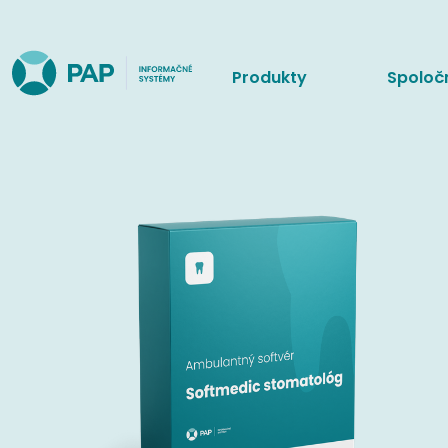
Produkty
Spoloč