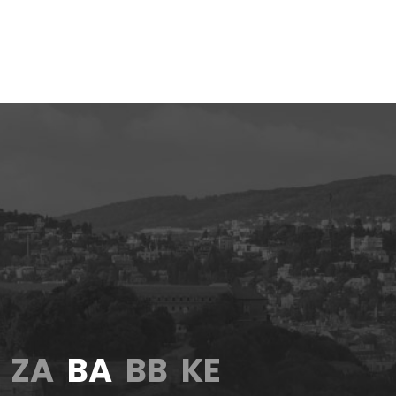
ZA
BA
BB
KE