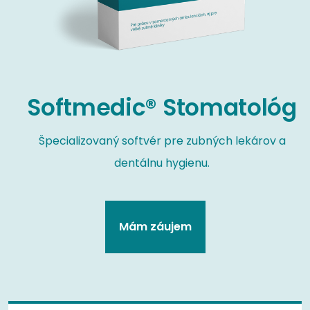
Softmedic® Stomatológ
Špecializovaný softvér pre zubných lekárov a
dentálnu hygienu.
Mám záujem