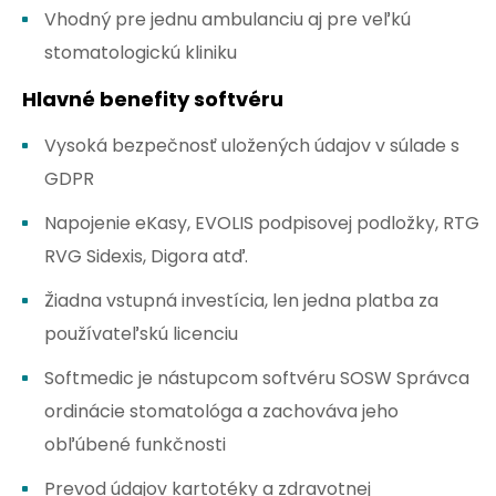
Vhodný pre jednu ambulanciu aj pre veľkú
stomatologickú kliniku
Hlavné benefity softvéru
Vysoká bezpečnosť uložených údajov v súlade s
GDPR
Napojenie eKasy, EVOLIS podpisovej podložky, RTG
RVG Sidexis, Digora atď.
Žiadna vstupná investícia, len jedna platba za
používateľskú licenciu
Softmedic je nástupcom softvéru SOSW Správca
ordinácie stomatológa a zachováva jeho
obľúbené funkčnosti
Prevod údajov kartotéky a zdravotnej