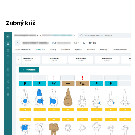
Zubný kríž