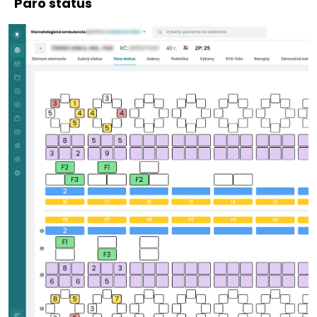
Paro status