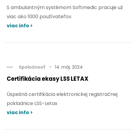
S ambulantným systémom Softmedic pracuje už
viac ako 1000 používateľov.
viac info >
Spoločnosť
14. máj. 2024
Certifikácia ekasy LSS LETAX
Úspešná certifikácia elektronickej registračnej
pokladnice LSS-Letax
viac info >