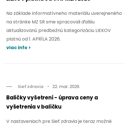
Na základe informatívneho materiálu uverejneného
na stránke MZ SR sme spracovali ďalšiu
aktualizovanú predbežnú kategorizáciu LIEKOV
platnú od 1. APRÍLA 2026.
viac info >
Sieť zdravia
22. mar. 2026
Balíčky vyšetrení - úprava ceny a
vyšetrenia v balíčku
V nastaveniach pre Sieť zdravia je teraz možné