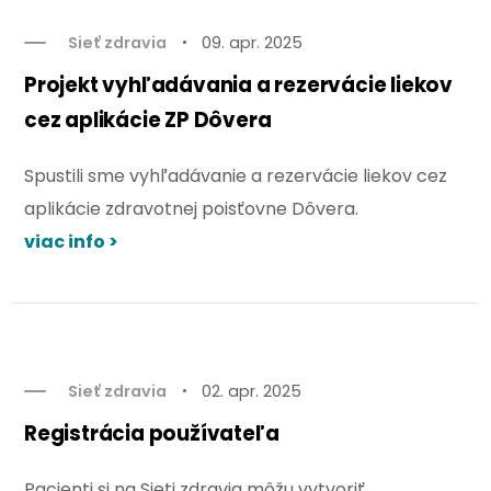
Sieť zdravia
09. apr. 2025
Projekt vyhľadávania a rezervácie liekov
cez aplikácie ZP Dôvera
Spustili sme vyhľadávanie a rezervácie liekov cez
aplikácie zdravotnej poisťovne Dôvera.
viac info >
Sieť zdravia
02. apr. 2025
Registrácia používateľa
Pacienti si na Sieti zdravia môžu vytvoriť