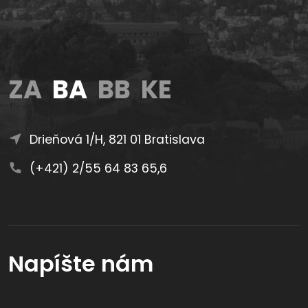
ZA
BA
BB
KE
Drieňová 1/H, 821 01 Bratislava
(+421) 2/55 64 83 65,6
Napíšte nám