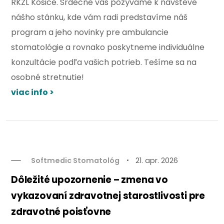
RKZL Košice. Srdečne vás pozývame k návšteve
nášho stánku, kde vám radi predstavíme náš
program a jeho novinky pre ambulancie
stomatológie a rovnako poskytneme individuálne
konzultácie podľa vašich potrieb. Tešíme sa na
osobné stretnutie!
viac info >
Softmedic Stomatológ
21. apr. 2026
Dôležité upozornenie – zmena vo
vykazovaní zdravotnej starostlivosti pre
zdravotné poisťovne