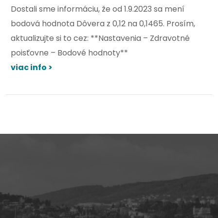
Dostali sme informáciu, že od 1.9.2023 sa mení
bodová hodnota Dôvera z 0,12 na 0,1465. Prosím,
aktualizujte si to cez: **Nastavenia – Zdravotné
poisťovne – Bodové hodnoty**
viac info >