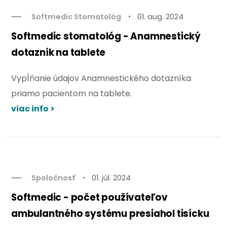
Softmedic Stomatológ
01. aug. 2024
Softmedic stomatológ - Anamnestický
dotazník na tablete
Vypĺňanie údajov Anamnestického dotazníka
priamo pacientom na tablete.
viac info >
Spoločnosť
01. júl. 2024
Softmedic - počet používateľov
ambulantného systému presiahol tisícku