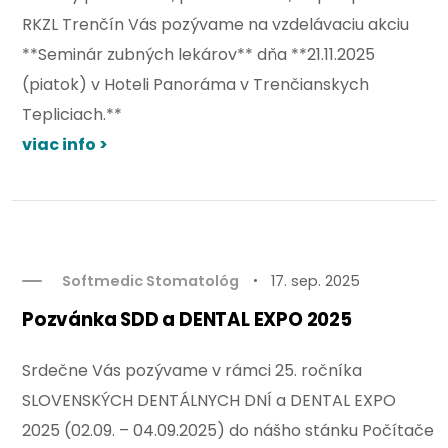
RKZL Trenčín Vás pozývame na vzdelávaciu akciu
**Seminár zubných lekárov** dňa **21.11.2025
(piatok) v Hoteli Panoráma v Trenčianskych
Tepliciach.**
viac info >
Softmedic Stomatológ
17. sep. 2025
Pozvánka SDD a DENTAL EXPO 2025
Srdečne Vás pozývame v rámci 25. ročníka
SLOVENSKÝCH DENTÁLNYCH DNÍ a DENTAL EXPO
2025 (02.09. – 04.09.2025) do nášho stánku Počítače