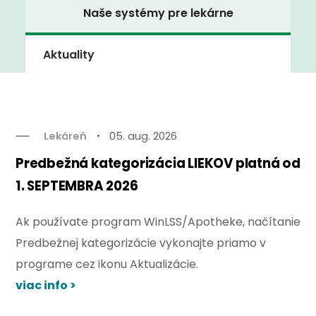
Naše systémy pre lekárne
Aktuality
Lekáreň
05. aug. 2026
Predbežná kategorizácia LIEKOV platná od
1. SEPTEMBRA 2026
Ak používate program WinLSS/Apotheke, načítanie
Predbežnej kategorizácie vykonajte priamo v
programe cez ikonu Aktualizácie.
viac info >