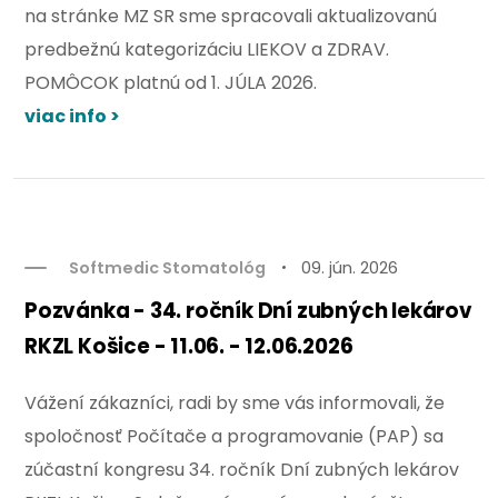
na stránke MZ SR sme spracovali aktualizovanú
predbežnú kategorizáciu LIEKOV a ZDRAV.
POMÔCOK platnú od 1. JÚLA 2026.
viac info >
Softmedic Stomatológ
09. jún. 2026
Pozvánka - 34. ročník Dní zubných lekárov
RKZL Košice - 11.06. - 12.06.2026
Vážení zákazníci, radi by sme vás informovali, že
spoločnosť Počítače a programovanie (PAP) sa
zúčastní kongresu 34. ročník Dní zubných lekárov