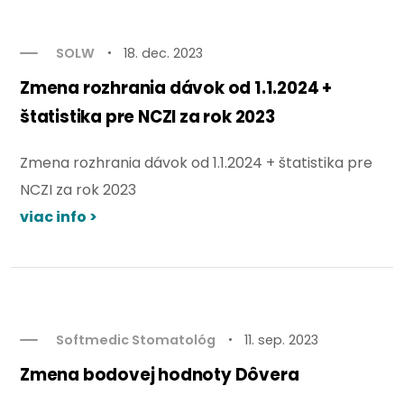
SOLW
18. dec. 2023
Zmena rozhrania dávok od 1.1.2024 +
štatistika pre NCZI za rok 2023
Zmena rozhrania dávok od 1.1.2024 + štatistika pre
NCZI za rok 2023
viac info >
Softmedic Stomatológ
11. sep. 2023
Zmena bodovej hodnoty Dôvera