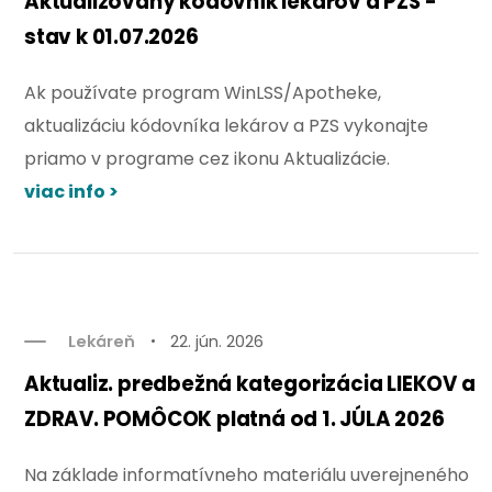
Aktualizovaný kódovník lekárov a PZS -
stav k 01.07.2026
Ak používate program WinLSS/Apotheke,
aktualizáciu kódovníka lekárov a PZS vykonajte
priamo v programe cez ikonu Aktualizácie.
viac info >
Lekáreň
22. jún. 2026
Aktualiz. predbežná kategorizácia LIEKOV a
ZDRAV. POMÔCOK platná od 1. JÚLA 2026
Na základe informatívneho materiálu uverejneného