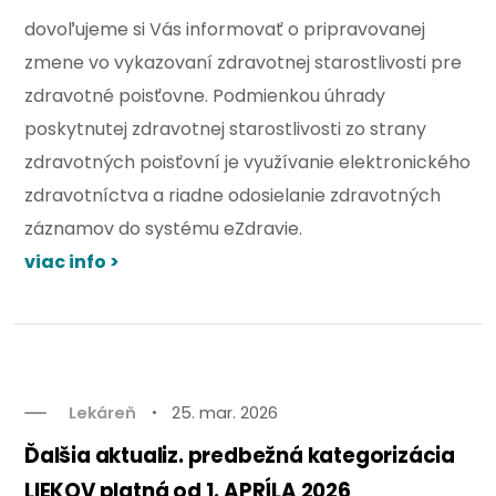
dovoľujeme si Vás informovať o pripravovanej
zmene vo vykazovaní zdravotnej starostlivosti pre
zdravotné poisťovne. Podmienkou úhrady
poskytnutej zdravotnej starostlivosti zo strany
zdravotných poisťovní je využívanie elektronického
zdravotníctva a riadne odosielanie zdravotných
záznamov do systému eZdravie.
viac info >
Lekáreň
25. mar. 2026
Ďalšia aktualiz. predbežná kategorizácia
LIEKOV platná od 1. APRÍLA 2026