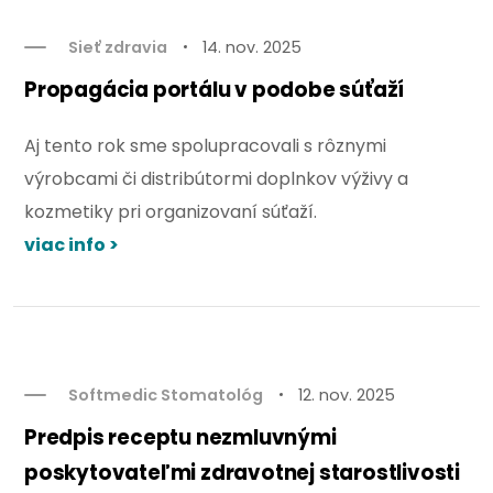
Sieť zdravia
14. nov. 2025
Propagácia portálu v podobe súťaží
Aj tento rok sme spolupracovali s rôznymi
výrobcami či distribútormi doplnkov výživy a
kozmetiky pri organizovaní súťaží.
viac info >
Softmedic Stomatológ
12. nov. 2025
Predpis receptu nezmluvnými
poskytovateľmi zdravotnej starostlivosti