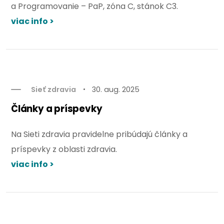
a Programovanie – PaP, zóna C, stánok C3.
viac info >
Sieť zdravia
30. aug. 2025
Články a príspevky
Na Sieti zdravia pravidelne pribúdajú články a
príspevky z oblasti zdravia.
viac info >