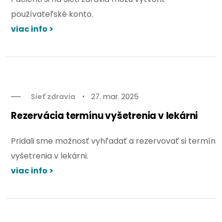
používateľské konto.
viac info >
Sieť zdravia
27. mar. 2025
Rezervácia termínu vyšetrenia v lekárni
Pridali sme možnosť vyhľadať a rezervovať si termín
vyšetrenia v lekárni.
viac info >