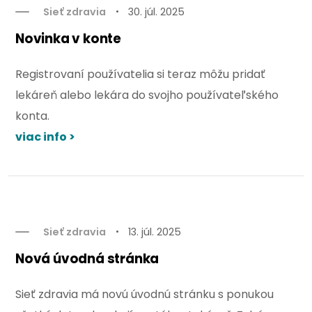
Sieť zdravia
30. júl. 2025
Novinka v konte
Registrovaní používatelia si teraz môžu pridať
lekáreň alebo lekára do svojho používateľského
konta.
viac info >
Sieť zdravia
13. júl. 2025
Nová úvodná stránka
Sieť zdravia má novú úvodnú stránku s ponukou